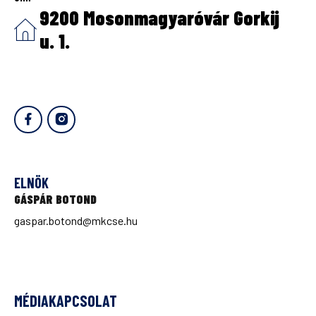
9200 Mosonmagyaróvár Gorkij
u. 1.
ELNÖK
GÁSPÁR BOTOND
gaspar.botond@mkcse.hu
MÉDIAKAPCSOLAT