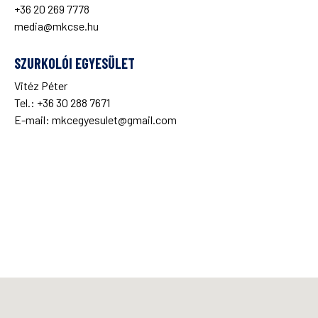
+36 20 269 7778
media@mkcse.hu
SZURKOLÓI EGYESÜLET
Vitéz Péter
Tel.: +36 30 288 7671
E-mail:
mkcegyesulet@gmail.com