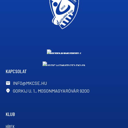
KAPCSOLAT
INFO@MKCSE.HU
GORKIJ U. 1., MOSONMAGYARÓVÁR 9200
KLUB
HÍREK