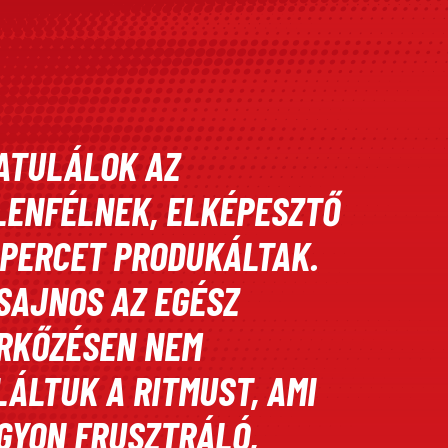
ATULÁLOK AZ
LENFÉLNEK, ELKÉPESZTŐ
 PERCET PRODUKÁLTAK.
 SAJNOS AZ EGÉSZ
RKŐZÉSEN NEM
LÁLTUK A RITMUST, AMI
GYON FRUSZTRÁLÓ,