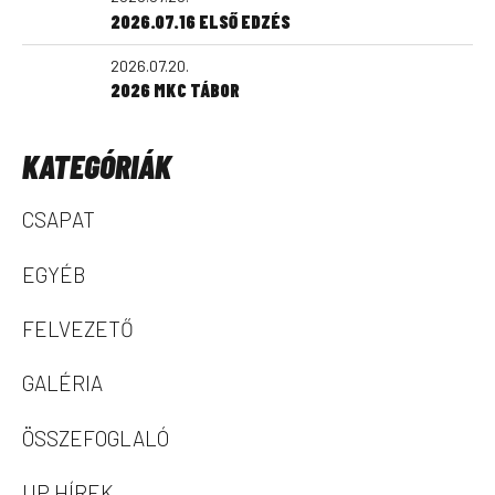
2026.07.16 ELSŐ EDZÉS
2026.07.20.
2026 MKC TÁBOR
KATEGÓRIÁK
CSAPAT
EGYÉB
FELVEZETŐ
GALÉRIA
ÖSSZEFOGLALÓ
UP HÍREK