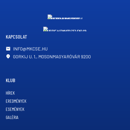
KAPCSOLAT
INFO@MKCSE.HU
GORKIJ U. 1., MOSONMAGYARÓVÁR 9200
KLUB
HÍREK
EREDMÉNYEK
ESEMÉNYEK
GALÉRIA