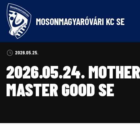
Skip
to
content
MOSONMAGYARÓVÁRI KC SE
2026.05.25.
2026.05.24. MOTHE
MASTER GOOD SE