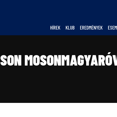
HÍREK
KLUB
EREDMÉNYEK
ESEM
RSON MOSONMAGYARÓVÁ