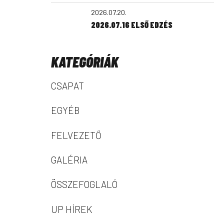
2026.07.20.
2026.07.16 ELSŐ EDZÉS
KATEGÓRIÁK
CSAPAT
EGYÉB
FELVEZETŐ
GALÉRIA
ÖSSZEFOGLALÓ
UP HÍREK