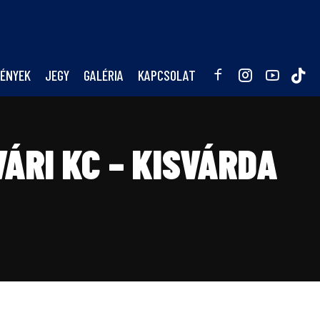
ÉNYEK
JEGY
GALÉRIA
KAPCSOLAT
RI KC – KISVÁRDA