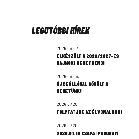
LEGUTÓBBI HÍREK
2026.08.07.
ELKÉSZÜLT A 2026/2027-ES
BAJNOKI MENETREND!
2026.08.06.
ÚJ BEÁLLÓVAL BŐVÜLT A
KERETÜNK!
2026.07.28.
FOLYTATJUK AZ ÉLVONALBAN!
2026.07.20.
2026.07.16 CSAPATPROGRAM