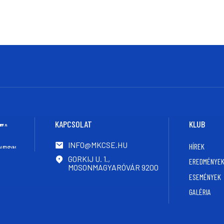
KAPCSOLAT
KLUB
INFO@MKCSE.HU
HÍREK
GORKIJ U. 1.,
EREDMÉNYE
MOSONMAGYARÓVÁR 9200
ESEMÉNYEK
GALÉRIA