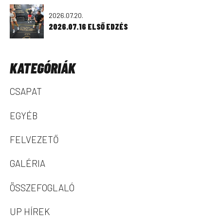
2026.07.20.
2026.07.16 ELSŐ EDZÉS
KATEGÓRIÁK
CSAPAT
EGYÉB
FELVEZETŐ
GALÉRIA
ÖSSZEFOGLALÓ
UP HÍREK