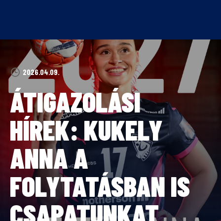
Skip
to
content
2026.04.09.
ÁTIGAZOLÁSI
HÍREK: KUKELY
ANNA A
FOLYTATÁSBAN IS
CSAPATUNKAT