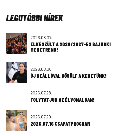
LEGUTÓBBI HÍREK
2026.08.07.
ELKÉSZÜLT A 2026/2027-ES BAJNOKI
MENETREND!
2026.08.06.
ÚJ BEÁLLÓVAL BŐVÜLT A KERETÜNK!
2026.07.28.
FOLYTATJUK AZ ÉLVONALBAN!
2026.07.20.
2026.07.16 CSAPATPROGRAM