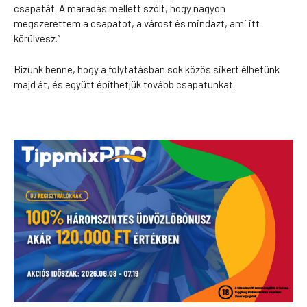
csapatát. A maradás mellett szólt, hogy nagyon
megszerettem a csapatot, a várost és mindazt, ami itt
körülvesz.”
Bízunk benne, hogy a folytatásban sok közös sikert élhetünk
majd át, és együtt építhetjük tovább csapatunkat.