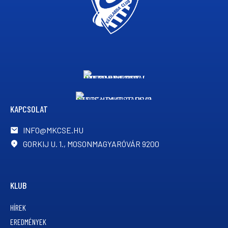
KAPCSOLAT
INFO@MKCSE.HU
GORKIJ U. 1., MOSONMAGYARÓVÁR 9200
KLUB
HÍREK
EREDMÉNYEK