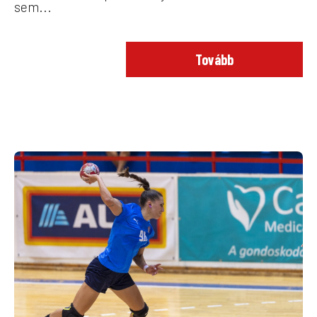
sem...
Tovább