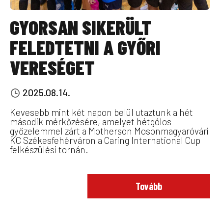
GYORSAN SIKERÜLT
FELEDTETNI A GYŐRI
VERESÉGET
2025.08.14.
Kevesebb mint két napon belül utaztunk a hét
második mérkőzésére, amelyet hétgólos
győzelemmel zárt a Motherson Mosonmagyaróvári
KC Székesfehérváron a Caring International Cup
felkészülési tornán.
Tovább