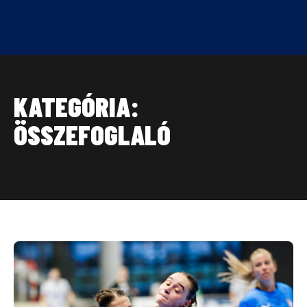
Skip
to
content
KATEGÓRIA:
ÖSSZEFOGLALÓ