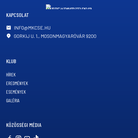
KAPCSOLAT
INFO@MKCSE.HU
GORKIJ U. 1., MOSONMAGYARÓVÁR 9200
KLUB
HÍREK
EREDMÉNYEK
ESEMÉNYEK
GALÉRIA
KÖZÖSSÉGI MÉDIA