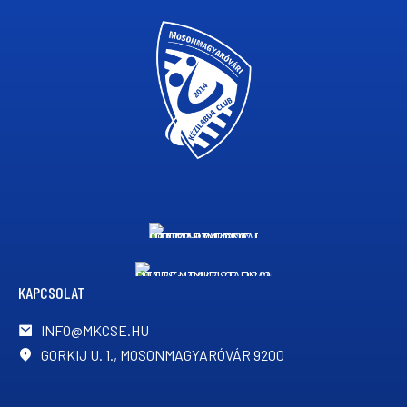
KAPCSOLAT
INFO@MKCSE.HU
GORKIJ U. 1., MOSONMAGYARÓVÁR 9200