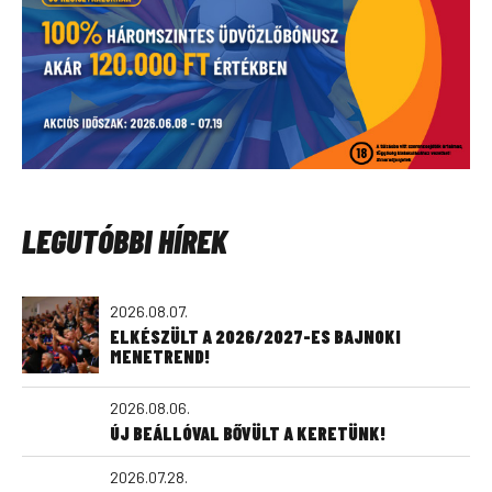
LEGUTÓBBI HÍREK
2026.08.07.
ELKÉSZÜLT A 2026/2027-ES BAJNOKI
MENETREND!
2026.08.06.
ÚJ BEÁLLÓVAL BŐVÜLT A KERETÜNK!
2026.07.28.