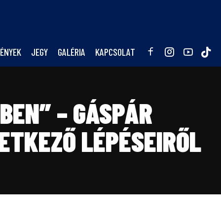
ÉNYEK
JEGY
GALÉRIA
KAPCSOLAT
TBEN” – GÁSPÁR
ETKEZŐ LÉPÉSEIRŐL