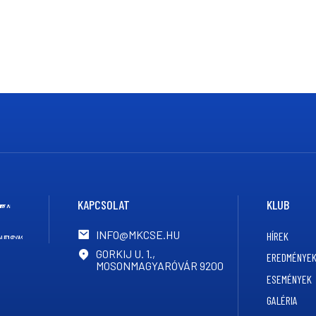
KAPCSOLAT
KLUB
INFO@MKCSE.HU
HÍREK
GORKIJ U. 1.,
EREDMÉNYE
MOSONMAGYARÓVÁR 9200
ESEMÉNYEK
GALÉRIA