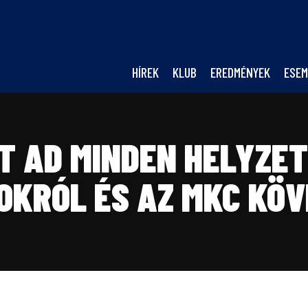
HÍREK
KLUB
EREDMÉNYEK
ESEM
T AD MINDEN HELYZE
OKRÓL ÉS AZ MKC KÖV