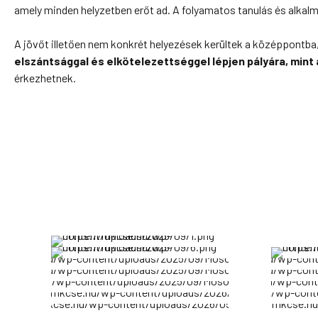
amely minden helyzetben erőt ad. A folyamatos tanulás és alkalm
A jövőt illetően nem konkrét helyezések kerültek a középpontb
elszántsággal és elkötelezettséggel lépjen pályára, mint
érkezhetnek.