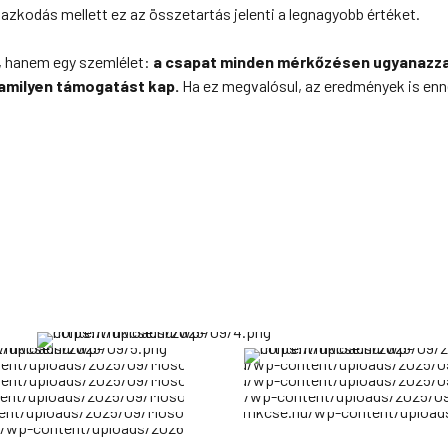
azkodás mellett ez az összetartás jelenti a legnagyobb értéket.
a, hanem egy szemlélet:
a csapat minden mérkőzésen ugyanazza
 amilyen támogatást kap.
Ha ez megvalósul, az eredmények is enn