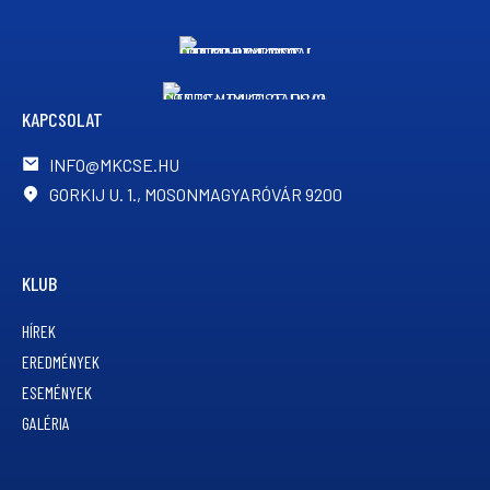
KAPCSOLAT
INFO@MKCSE.HU
GORKIJ U. 1., MOSONMAGYARÓVÁR 9200
KLUB
HÍREK
EREDMÉNYEK
ESEMÉNYEK
GALÉRIA