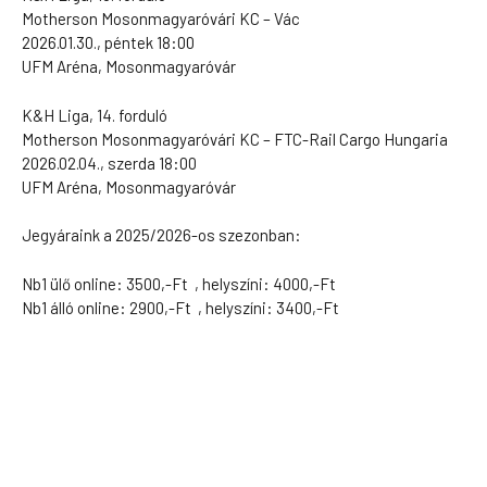
Motherson Mosonmagyaróvári KC – Vác
2026.01.30., péntek 18:00
UFM Aréna, Mosonmagyaróvár
K&H Liga, 14. forduló
Motherson Mosonmagyaróvári KC – FTC-Rail Cargo Hungaria
2026.02.04., szerda 18:00
UFM Aréna, Mosonmagyaróvár
Jegyáraink a 2025/2026-os szezonban:
Nb1 ülő online: 3500,-Ft , helyszíni: 4000,-Ft
Nb1 álló online: 2900,-Ft , helyszíni: 3400,-Ft