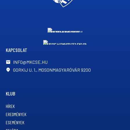
KAPCSOLAT
INFO@MKCSE.HU
GORKIJ U. 1., MOSONMAGYARÓVÁR 9200
KLUB
HÍREK
EREDMÉNYEK
ESEMÉNYEK