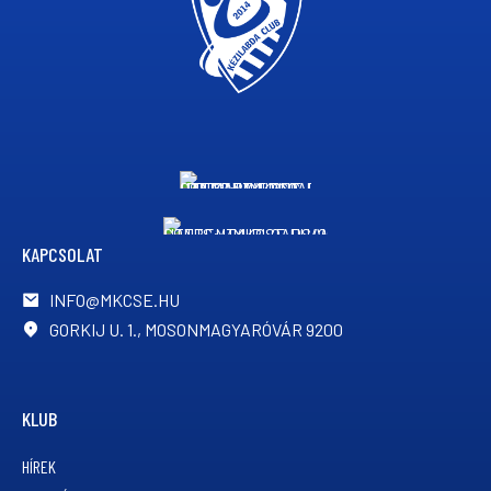
KAPCSOLAT
INFO@MKCSE.HU
GORKIJ U. 1., MOSONMAGYARÓVÁR 9200
KLUB
HÍREK