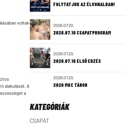
FOLYTATJUK AZ ÉLVONALBAN!
álásában voltak
2026.07.20.
2026.07.16 CSAPATPROGRAM
2026.07.20.
2026.07.16 ELSŐ EDZÉS
2026.07.20.
iztos
2026 MKC TÁBOR
ó alakulását. A
feszességet a
KATEGÓRIÁK
CSAPAT