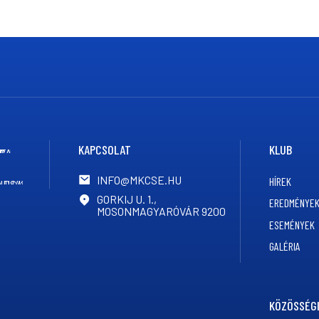
KAPCSOLAT
KLUB
INFO@MKCSE.HU
HÍREK
GORKIJ U. 1.,
EREDMÉNYE
MOSONMAGYARÓVÁR 9200
ESEMÉNYEK
GALÉRIA
KÖZÖSSÉGI