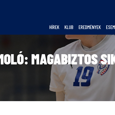
HÍREK
KLUB
EREDMÉNYEK
ESEM
OLÓ: MAGABIZTOS SI