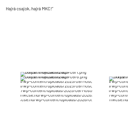
Hajrá csajok, hajrá MKC!”