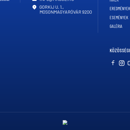
GORKIJ U. 1.,
EREDMÉNYE
MOSONMAGYARÓVÁR 9200
ESEMÉNYEK
GALÉRIA
KÖZÖSSÉGI