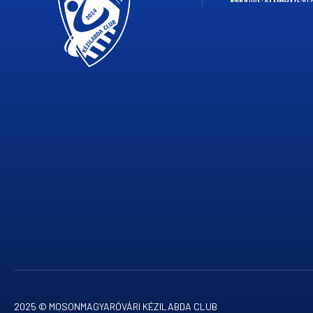
2025 © MOSONMAGYARÓVÁRI KÉZILABDA CLUB