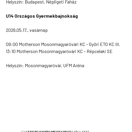
Helyszín: Budapest, Népligeti Faház
U14 Országos Gyermekbajnokság
2026.05.17., vasárnap
09:00 Motherson Mosonmagyaróvári KC – Győri ETO KC III.
13:10 Motherson Mosonmagyaróvári KC – Répcelaki SE
Helyszín: Mosonmagyaróvár, UFM Aréna