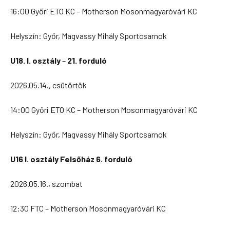
16:00 Győri ETO KC – Motherson Mosonmagyaróvári KC
Helyszín: Győr, Magvassy Mihály Sportcsarnok
U18. I. osztály
–
21. forduló
2026.05.14., csütörtök
14:00 Győri ETO KC – Motherson Mosonmagyaróvári KC
Helyszín: Győr, Magvassy Mihály Sportcsarnok
U16 I. osztály Felsőház 6. forduló
2026.05.16., szombat
12:30 FTC – Motherson Mosonmagyaróvári KC