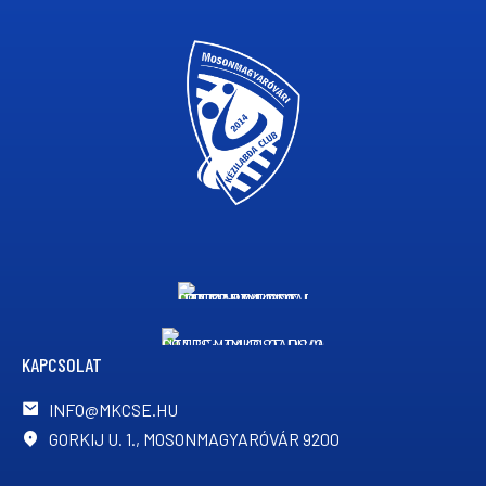
KAPCSOLAT
INFO@MKCSE.HU
GORKIJ U. 1., MOSONMAGYARÓVÁR 9200