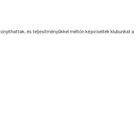
zonyíthattak, és teljesítményükkel méltón képviselték klubunkat a