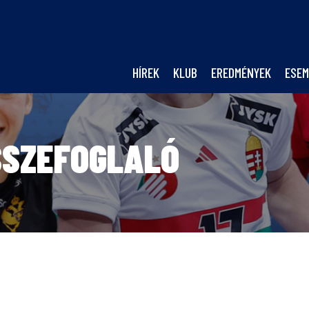
HÍREK
KLUB
EREDMÉNYEK
ESEM
SSZEFOGLALÓ