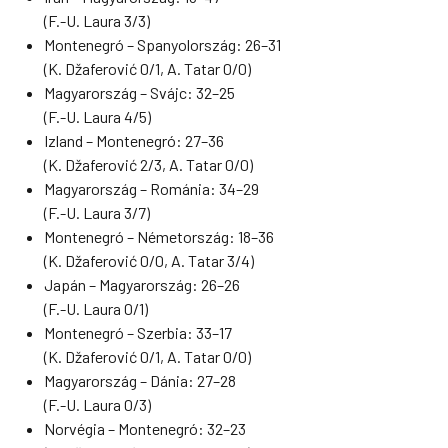
(F.-U. Laura 3/3)
Montenegró – Spanyolország: 26–31
(K. Džaferović 0/1, A. Tatar 0/0)
Magyarország – Svájc: 32–25
(F.-U. Laura 4/5)
Izland – Montenegró: 27–36
(K. Džaferović 2/3, A. Tatar 0/0)
Magyarország – Románia: 34–29
(F.-U. Laura 3/7)
Montenegró – Németország: 18–36
(K. Džaferović 0/0, A. Tatar 3/4)
Japán – Magyarország: 26–26
(F.-U. Laura 0/1)
Montenegró – Szerbia: 33–17
(K. Džaferović 0/1, A. Tatar 0/0)
Magyarország – Dánia: 27–28
(F.-U. Laura 0/3)
Norvégia – Montenegró: 32–23