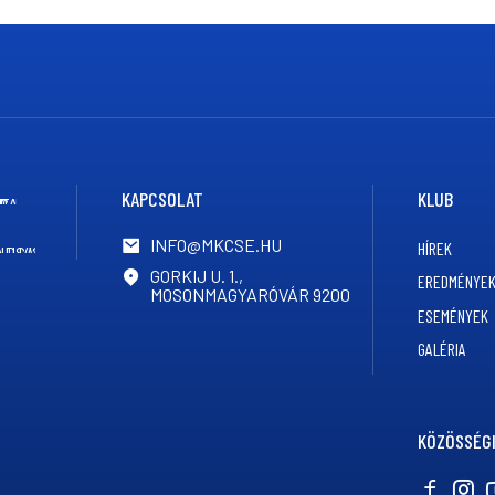
KAPCSOLAT
KLUB
INFO@MKCSE.HU
HÍREK
GORKIJ U. 1.,
EREDMÉNYE
MOSONMAGYARÓVÁR 9200
ESEMÉNYEK
GALÉRIA
KÖZÖSSÉGI