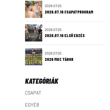
2026.07.20.
2026.07.16 CSAPATPROGRAM
2026.07.20.
2026.07.16 ELSŐ EDZÉS
2026.07.20.
2026 MKC TÁBOR
KATEGÓRIÁK
CSAPAT
EGYÉB