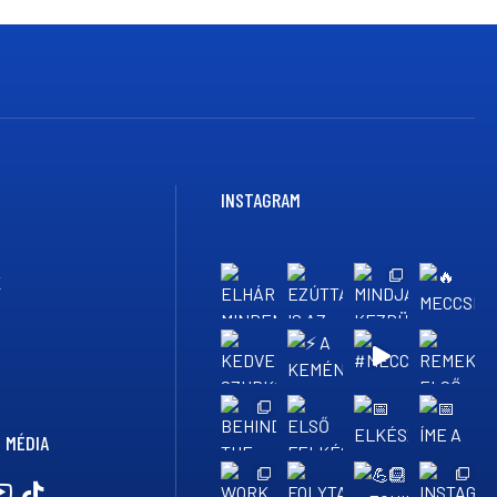
INSTAGRAM
K
 MÉDIA