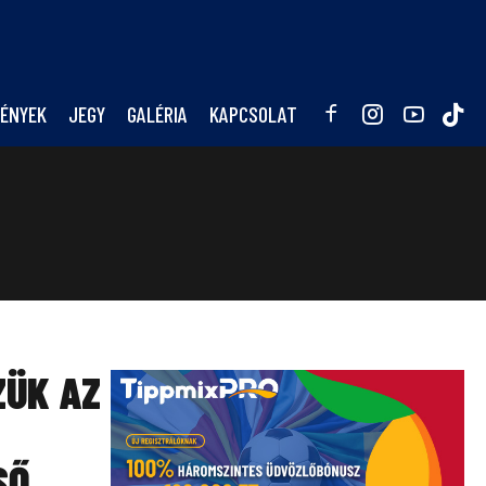
ÉNYEK
JEGY
GALÉRIA
KAPCSOLAT
ZÜK AZ
SŐ