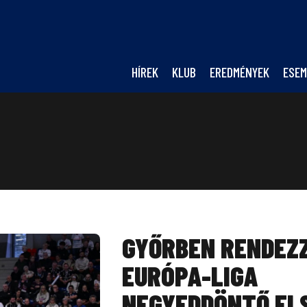
HÍREK
KLUB
EREDMÉNYEK
ESEM
GYŐRBEN RENDEZ
EURÓPA-LIGA
NEGYEDDÖNTŐ EL