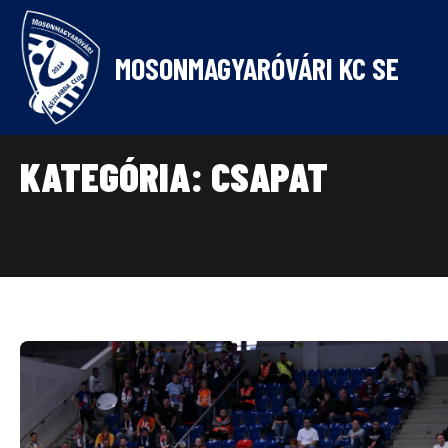
Skip
to
content
MOSONMAGYARÓVÁRI KC SE
KATEGÓRIA:
CSAPAT